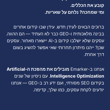
קובע את הכללים.
ומי שמחכה? נלחם על שאריות.
ברוכים הבאים לעידן חדש. עידן שבו קידום אתרים
בבינה מלאכותית ו-GEO כבר לא העתיד — הם ההווה.
עסקים שלא ישלבו קידום ב-AI יישארו מאחור. עסקים
שכן? ייהנו מיתרון תחרותי שאי אפשר להשיג בשום
דרך אחרת.
אנחנו ב-Emarker
מובילים את מהפכת ה-Artificial
Intelligence Optimization
. עם ניסיון של שנים
בקידום SEO מסורתי, ועם ידע רב ב-GEO — אנחנו
יודעים לקחת עסקים, כמו שלך, קדימה.