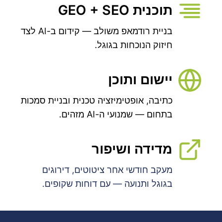
תוכנית GEO + SEO
בניית רודמאפ משולב — קידום ב-AI לצד
חיזוק הנוכחות בגוגל.
יישום ותוכן
כתיבה, אופטימיזציה טכנית ובניית סמכות
בתחום — שמנועי ה-AI מזהים.
מדידה ושיפור
מעקב חודשי אחר ציטוטים, דירוגים
בגוגל ותנועה — עם דוחות שקופים.