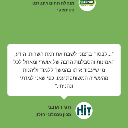
מנהלת תחום אינטרנט
סטימצקי
"…לבסוף ברצוני לשבח את רמת השרות, הידע,
האמינות והסבלנות הרבה של אושרי ומאחל לכל
מי שיעבוד איתו בהמשך ללמוד וליהנות
מהעשייה המשותפת עמו, כפי שאני למדתי
ונהניתי."
חגי ראובני
מכון טכנולוגי חולון