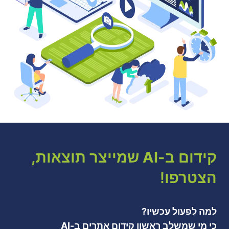
קידום ב-AI שמייצר תוצאות,
הצטרפו
!
למה לפעול עכשיו?
כי מי שמשלב ראשון קידום אתרים ב-AI