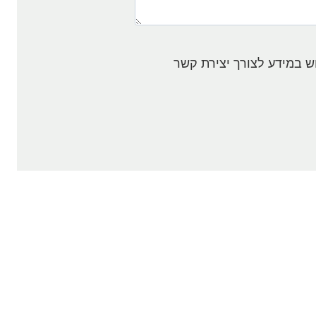
ש במידע לצורך יצירת קשר