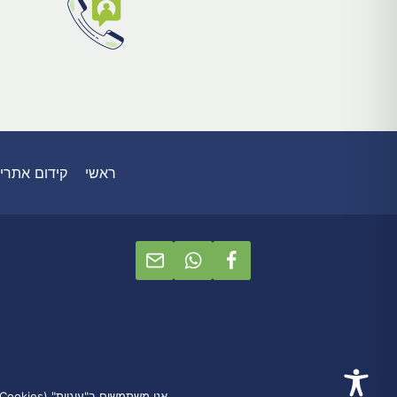
ראשי
קידום אתרים
אנו משתמשים ב"עוגיות" (Cookies) כדי לתת חווית גלישה טובה ולאסוף נתונים סטטיסטיים לשיפור האתר ולצרכי שיווק.