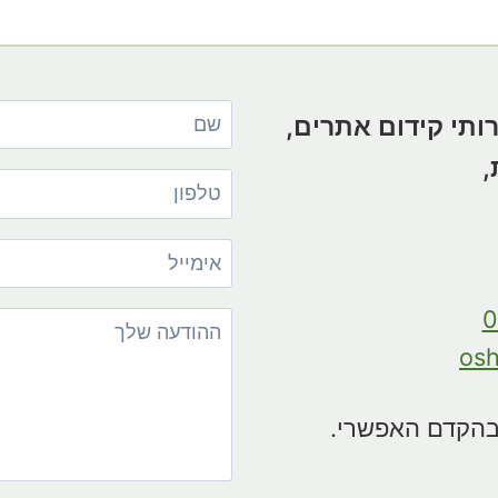
ותי קידום אתרים,
,
0
osh
 בהקדם האפשרי.