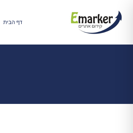
Ski
t
conten
דף הבית