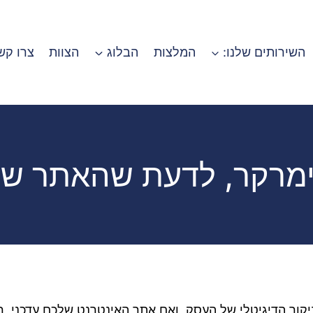
השירותים שלנו:
המלצות
הבלוג
הצוות
צרו קש
ימרקר, לדעת שהאתר שלכ
ור הדיגיטלי של העסק, ואם אתר האינטרנט שלכם עדכני, רל