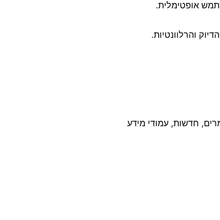
שתמש אופטימלית.
יוק והרלוונטיות.
רים, חדשות, עמודי מידע