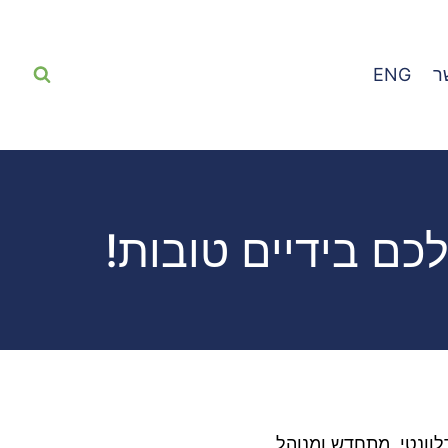
ר
ENG
ם בידיים טובות!
וונטי, מתחדש ומנוהל