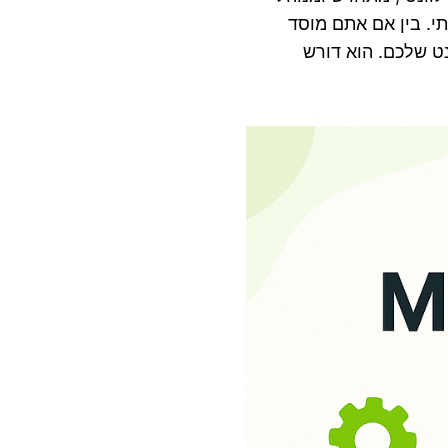
י. בין אם אתם מוסד
רנט שלכם. הוא דורש