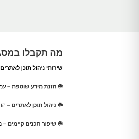
מה תקבלו במסגר
שירותי ניהול תוכן לאתרים
☘️ הזנת מידע שוטפת
– עמו
☘️
ניהול תוכן לאתרים
– הוס
☘️ שיפור תכנים קיימים
– נ