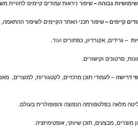
שימושיות גבוהה
–
שיפור ניראות עמודים קיימים לחוויית מ
ודים קיימים
–
שיפור תכני האתר הקיימים לשיפור ההתאמה, הד
ות
– גרידים, אקורדיון, כפתורים
ועוד.
נות, סרטונים וקישורים.
י דרישה
– לעמודי תוכן מרכזיים, לקטגוריות, למוצרים, מאמ
יטה מלאה בפלטפורמה הנפוצה והפופולרית בעולם.
ן מוצרים, מבצעים, תוכן שיווקי, אופטימיזציה.