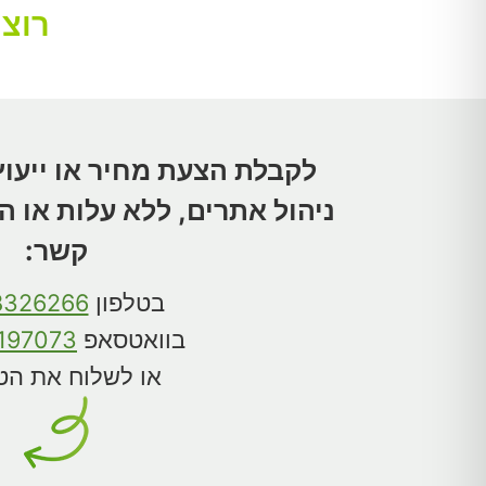
רוצי
לקבלת הצעת מחיר או ייעוץ
ניהול אתרים, ללא עלות או ה
קשר:
בטלפון
8326266
בוואטסאפ
197073
או לשלוח את הט