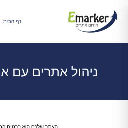
Ski
t
conten
דף הבית
ניהול אתרים עם א
האתר שלכם הוא כרטיס הביק